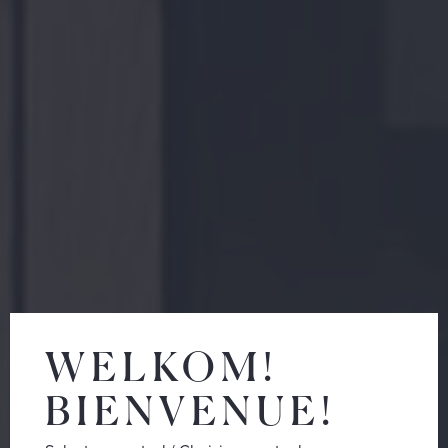
WELKOM!
BIENVENUE!