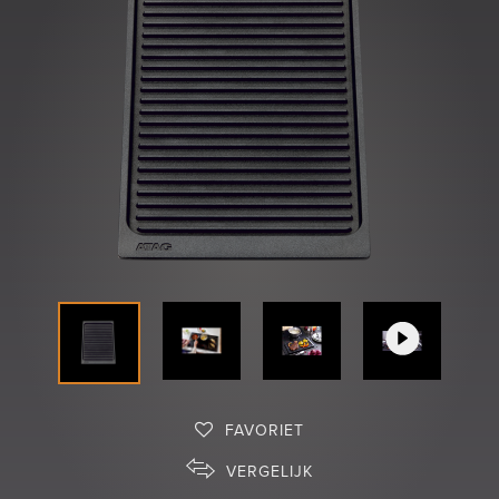
Shop
FAVORIET
VERGELIJK