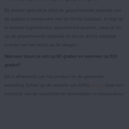
Bij stomen gebruik je altijd de geperforeerde bakplaat met
de gaatjes in combinatie met de dichte bakplaat. Je legt de
te stomen ingrediënten, bijvoorbeeld groente, vlees of vis
op de geperforeerde bakplaat en zet de dichte bakplaat
eronder om het vocht op de vangen.
Wanneer stoom je iets op 80 graden en wanneer op 100
graden?
Dit is afhankelijk van het product en de gewenste
bereiding. Echter op de website van ATAG
atag.nl
staat een
overzicht van de verschillende stoomtijden en temperatuur.