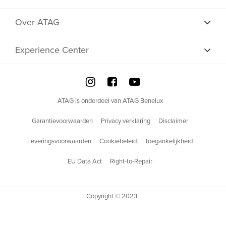
Shop
Over ATAG
Experience Center
ATAG is onderdeel van ATAG Benelux
Garantievoorwaarden
Privacy verklaring
Disclaimer
Leveringsvoorwaarden
Cookiebeleid
Toegankelijkheid
EU Data Act
Right-to-Repair
Copyright © 2023