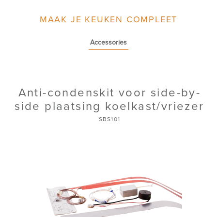
MAAK JE KEUKEN COMPLEET
Accessories
Anti-condenskit voor side-by-
side plaatsing koelkast/vriezer
SBS101