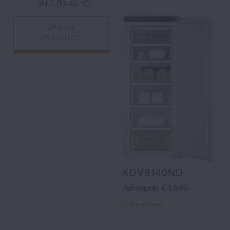
SN-T (10-43 ºC)
BEKIJK
PRODUCT
KDV8140ND
Adviesprijs € 1.649,-
+ Selecteer