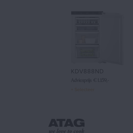
KDV888ND
Adviesprijs € 1.159,-
+ Selecteer