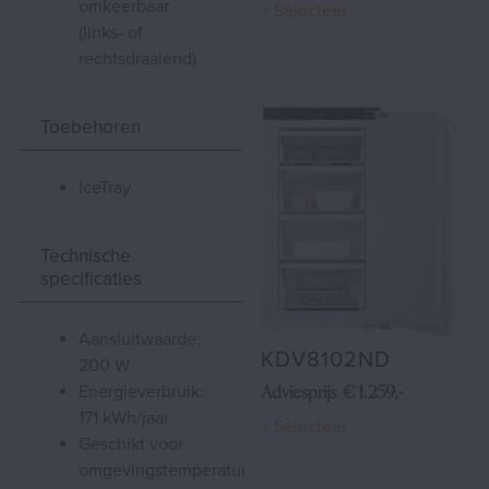
omkeerbaar
+ Selecteer
(links- of
rechtsdraaiend)
Toebehoren
IceTray
Technische
specificaties
aansluitwaarde:
KDV8102ND
200 W
energieverbruik:
Adviesprijs € 1.259,-
171 kWh/jaar
+ Selecteer
geschikt voor
omgevingstemperatuur: