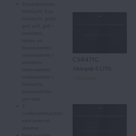
11 ovenfuncties:
hetelucht, Eco-
hetelucht, grote
grill, grill, grill +
ventilator,
onder- en
bovenwarmte,
onderwarmte +
CS6471C
ventilator,
Adviesprijs € 1.739,-
onderwarmte,
onderwarmte +
+ Selecteer
hetelucht,
bovenwarmte,
pro roast
3
combinatiefuncties
voor oven en
steamer
extra functies: