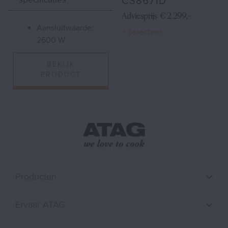
CS8671D
Adviesprijs € 2.299,-
aansluitwaarde:
+ Selecteer
2600 W
BEKIJK
PRODUCT
Producten
Ervaar ATAG