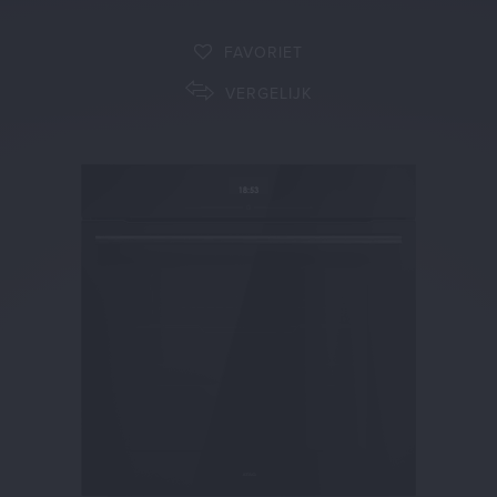
FAVORIET
VERGELIJK