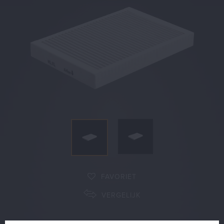
Shop
FAVORIET
VERGELIJK