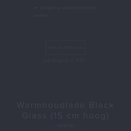
Compact en passend in iedere
keuken
BEKIJK DETAILS
Adviesprijs € 819,-
Warmhoudlade Black
Glass (15 cm hoog)
WD8171D